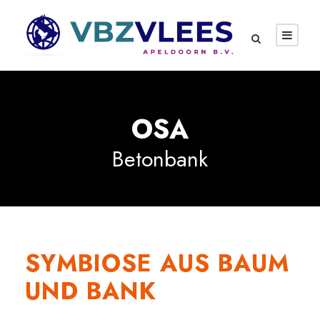
OSA
Betonbank
SYMBIOSE AUS BAUM
UND BANK