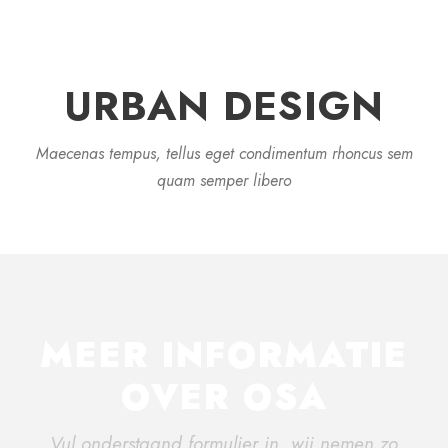
URBAN DESIGN
Maecenas tempus, tellus eget condimentum rhoncus sem
quam semper libero
MEER INFORMATIE
OVER OSA
Vul onderstaand formulier in, wij nemen zo