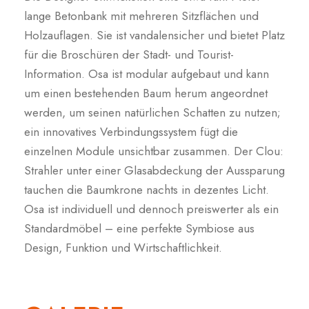
lange Betonbank mit mehreren Sitzflächen und
Holzauflagen. Sie ist vandalensicher und bietet Platz
für die Broschüren der Stadt- und Tourist-
Information. Osa ist modular aufgebaut und kann
um einen bestehenden Baum herum angeordnet
werden, um seinen natürlichen Schatten zu nutzen;
ein innovatives Verbindungssystem fügt die
einzelnen Module unsichtbar zusammen. Der Clou:
Strahler unter einer Glasabdeckung der Aussparung
tauchen die Baumkrone nachts in dezentes Licht.
Osa ist individuell und dennoch preiswerter als ein
Standardmöbel – eine perfekte Symbiose aus
Design, Funktion und Wirtschaftlichkeit.